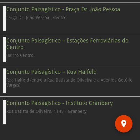
Conjunto Paisagístico - Praça Dr. João Pessoa
Largo Dr. João Pessoa - Centro
Conjunto Paisagístico – Estações Ferroviárias do
Centro
Bairro Centro
Conjunto Paisagístico – Rua Halfeld
Rua Halfeld (entre a Rua Batista de Oliveira e a Avenida Getúlio
Vargas)
Conjunto Paisagístico - Instituto Granbery
Rua Batista de Oliveira, 1145 - Granbery