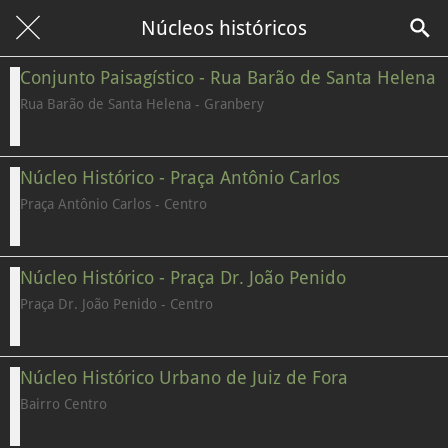
Núcleos históricos
Conjunto Paisagístico - Rua Barão de Santa Helena
Rua Barão de Santa Helena - Granbery
Núcleo Histórico - Praça Antônio Carlos
Praça Antônio Carlos - Centro
Núcleo Histórico - Praça Dr. João Penido
Praça Dr. João Penido - Centro
Núcleo Histórico Urbano de Juiz de Fora
Bairro Centro